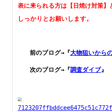
表に来られる方は【日焼け対策】
しっかりとお願いします。
前のブログ→『
大物狙いから
次のブログ→『
調査ダイブ
』