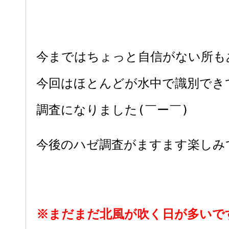
今まではちょっと自信がない所も
今回はほとんどが水中で識別でき
調査になりました(￣ー￣)
今後のハゼ調査がますます楽しみ
※まだまだ北風が吹く日が多いで