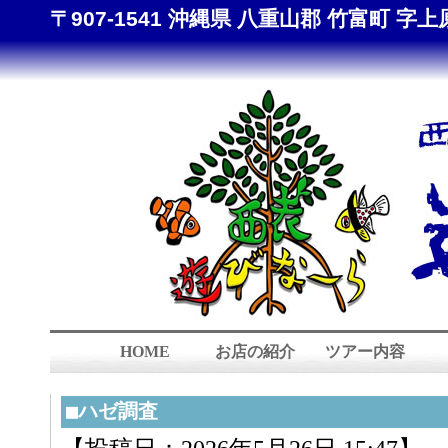
〒907-1541 沖縄県 八重山郡 竹富町 字上原 8
HOME
お店の紹介
ツアー内容
■ハゼ調査