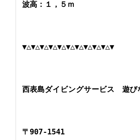
波高：１，５ｍ
▼△▼△▼△▼△▼△▼△▼△▼△▼△▼△▼
西表島ダイビングサービス 遊び
〒907-1541