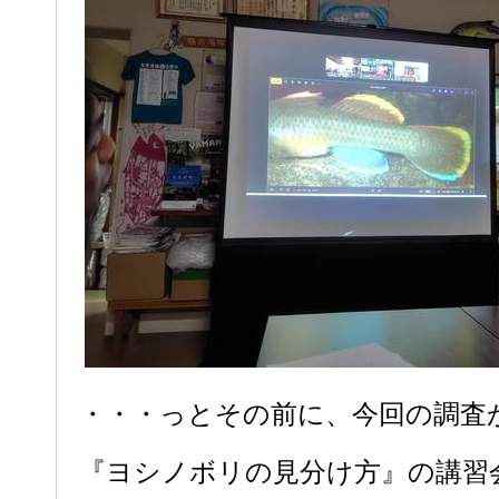
・・・っとその前に、今回の調査
『ヨシノボリの見分け方』の講習