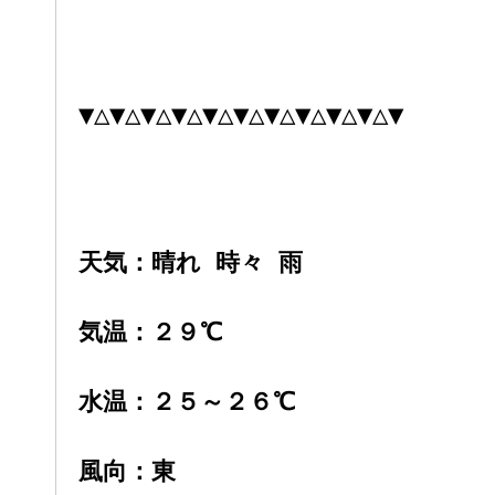
▼△▼△▼△▼△▼△▼△▼△▼△▼△▼△▼
天気：晴れ 時々 雨
気温：２９
℃
水温：２５～２６℃
風向：東