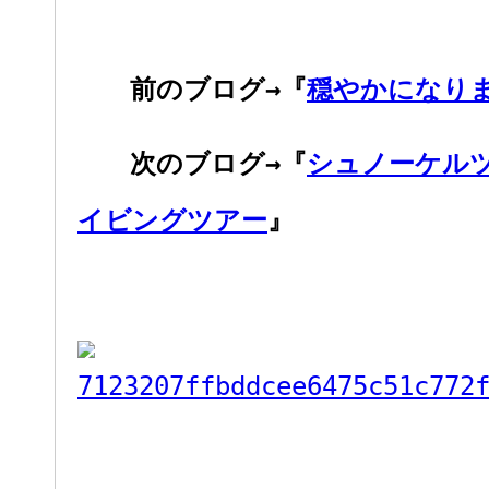
前のブログ→『
穏やかになり
次のブログ→『
シュノーケル
イビングツアー
』