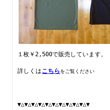
１枚￥2,500で販売しています。
詳しくは
こちら
をご覧ください
▼△▼△▼△▼△▼△▼△▼△▼△▼△▼△▼