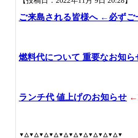
【投稿日：2022年11月 9日 20:28】
ご来島される皆様へ ←必ずご
燃料代について 重要なお知ら
ランチ代 値上げのお知らせ
←
▼△▼△▼△▼△▼△▼△▼△▼△▼△▼△▼