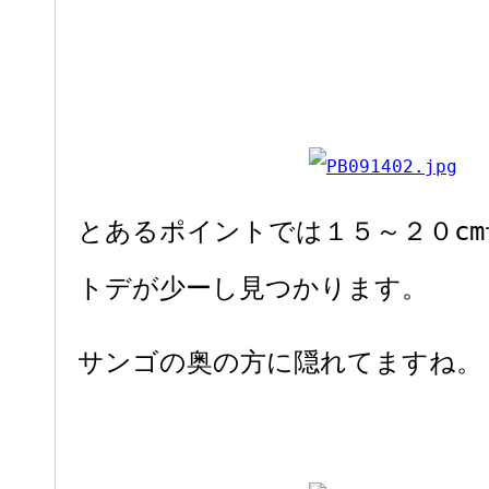
とあるポイントでは１５～２０c
トデが少ーし見つかります。
サンゴの奥の方に隠れてますね。