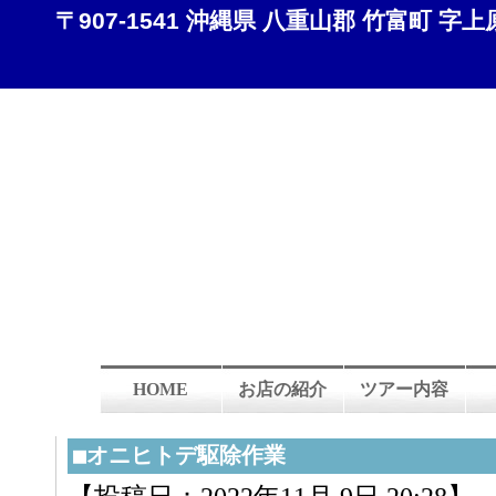
〒907-1541 沖縄県 八重山郡 竹富町 字上原 8
HOME
お店の紹介
ツアー内容
■オニヒトデ駆除作業