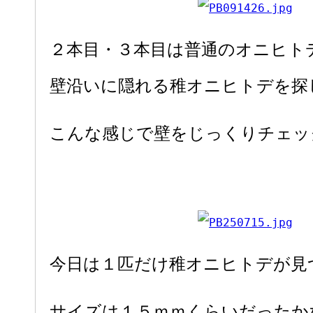
２本目・３本目は普通のオニヒト
壁沿いに隠れる稚オニヒトデを探
こんな感じで壁をじっくりチェッ
今日は１匹だけ稚オニヒトデが見
サイズは１５ｍｍくらいだったか