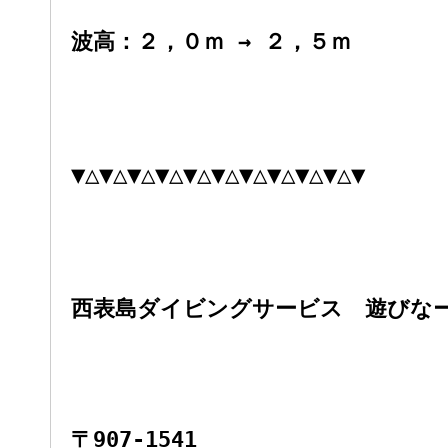
波高：２，０ｍ → ２，５ｍ
▼△▼△▼△▼△▼△▼△▼△▼△▼△▼△▼
西表島ダイビングサービス 遊びな
〒907-1541