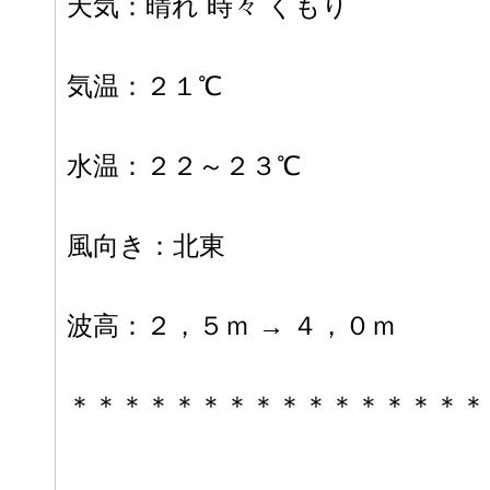
天気：晴れ 時々 くもり
気温：２１℃
水温：２２～２３℃
風向き：北東
波高：２，５ｍ → ４，０ｍ
＊＊＊＊＊＊＊＊＊＊＊＊＊＊＊＊