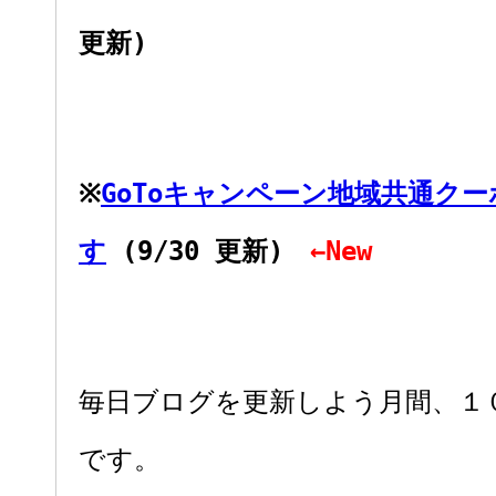
更新)
※
GoToキャンペーン地域共通ク
す
(9/30 更新)
←New
毎日ブログを更新しよう月間、１
です。