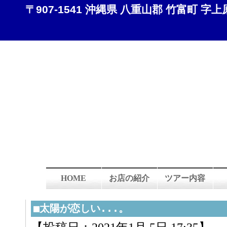
〒907-1541 沖縄県 八重山郡 竹富町 字上原 8
HOME
お店の紹介
ツアー内容
■太陽が恋しい...。