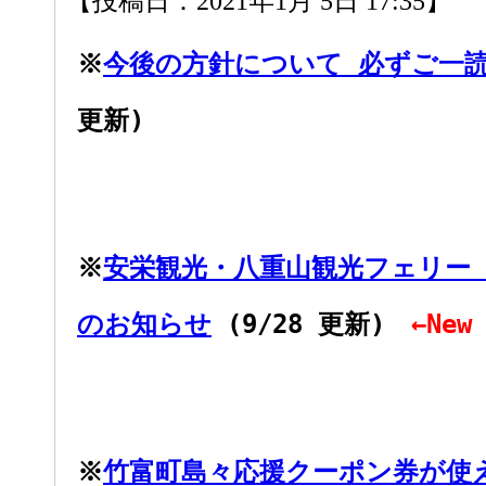
【投稿日：2021年1月 5日 17:35】
※
今後の方針について 必ずご一
更新)
※
安栄観光・八重山観光フェリー
のお知らせ
(9/28 更新)
←New
※
竹富町島々応援クーポン券が使