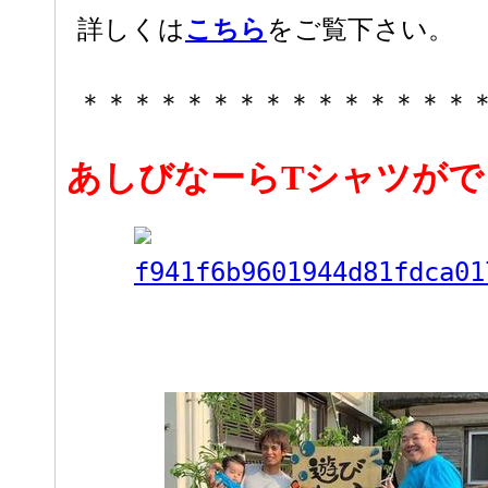
詳しくは
こちら
をご覧下さい。
＊＊＊＊＊＊＊＊＊＊＊＊＊＊＊
あしびなーらTシャツがで