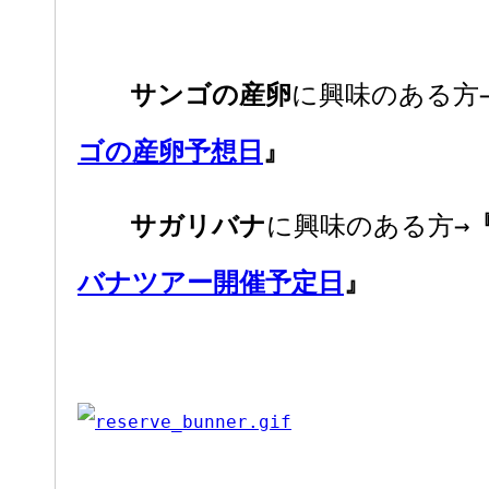
サンゴの産卵
に興味のある方
ゴの産卵予想日
』
サガリバナ
に興味のある方→
バナツアー開催予定日
』