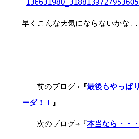
早くこんな天気にならないかな..
前のブログ→
『
最後もやっぱ
ーダ！！
』
次のブログ→『
本当なら・・