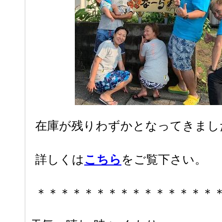
在庫が残りわずかとなってきまし
詳しくは
こちら
をご覧下さい。
＊＊＊＊＊＊＊＊＊＊＊＊＊＊＊