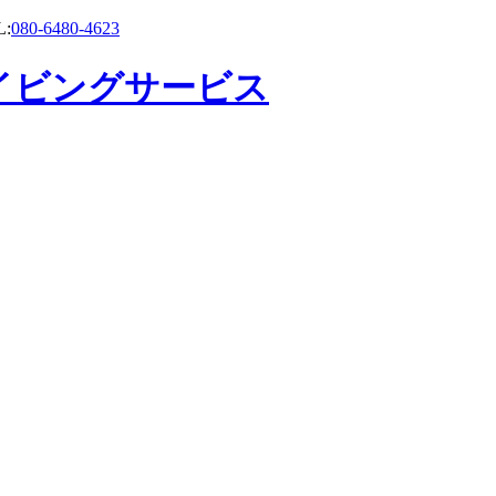
:
080-6480-4623
イビングサービス