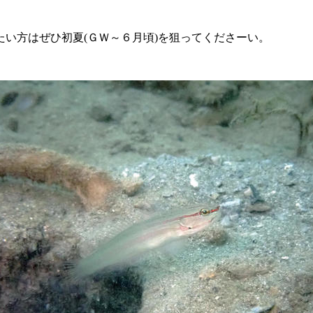
い方はぜひ初夏(ＧＷ～６月頃)を狙ってくださーい。