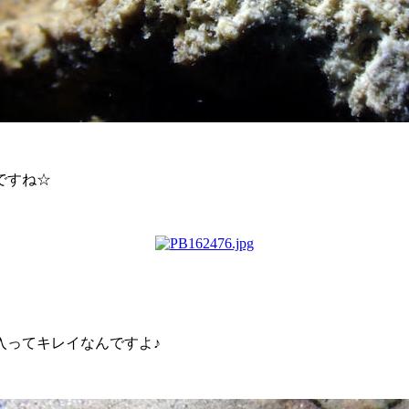
ですね☆
入ってキレイなんですよ♪