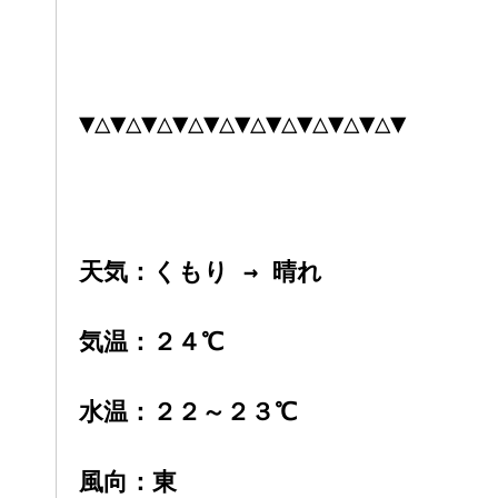
▼△▼△▼△▼△▼△▼△▼△▼△▼△▼△▼
天気：くもり → 晴れ
気温：２４
℃
水温：２２～２３℃
風向：東