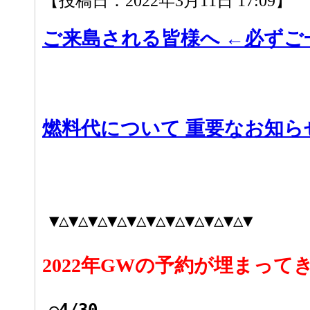
【投稿日：2022年3月11日 17:09】
ご来島される皆様へ ←必ずご
燃料代について 重要なお知ら
▼△▼△▼△▼△▼△▼△▼△▼△▼△▼△▼
2022年GWの予約が埋まって