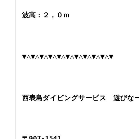
波高：２
，０ｍ
▼△▼△▼△▼△▼△▼△▼△▼△▼△▼△▼
西表島ダイビングサービス 遊びな
〒907-1541