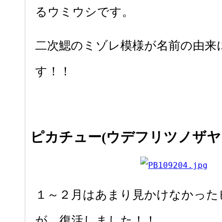
るウミウシです。
二次鰓のミゾレ模様が名前の由来
す！！
ピカチュー(ウデフリツノザヤ
１～２月はあまり見かけなかった
が、復活しました！！