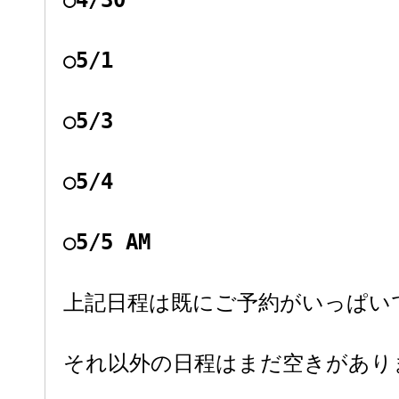
○4/30
○5/1
○5/3
○5/4
○5/5 AM
上記日程は既にご予約がいっぱい
それ以外の日程はまだ空きがあり