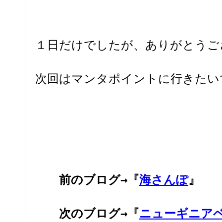
１日だけでしたが、ありがとうご
次回はマンタポイントに行きたい
前のブログ→『
海さんぽ
』
次のブログ→『
ニューギニア