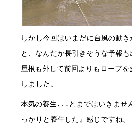
しかし今回はいまだに台風の動き
と、なんだか長引きそうな予報も
屋根も外して前回よりもロープを
しました。
本気の養生...とまではいきませ
っかりと養生した』感じですね。