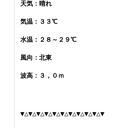
天気：晴れ
気温：３３
℃
水温：２８～２９℃
風向：北東
波高：３
，０ｍ
▼△▼△▼△▼△▼△▼△▼△▼△▼△▼△▼