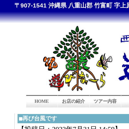
〒907-1541 沖縄県 八重山郡 竹富町 字上原 8
HOME
お店の紹介
ツアー内容
■再び台風です