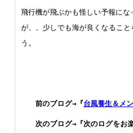
飛行機が飛ぶかも怪しい予報にな
が、、少しでも海が良くなること
う。
前のブログ→『
台風養生＆メ
次のブログ→『次のログをお楽