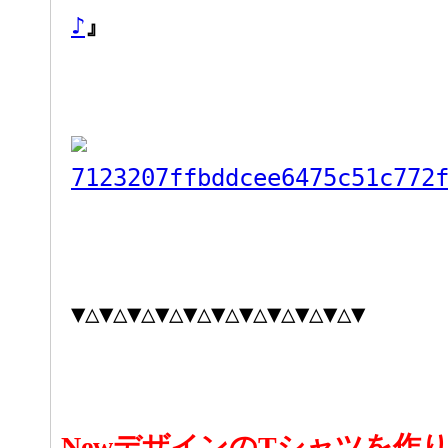
♪
』
▼△▼△▼△▼△▼△▼△▼△▼△▼△▼△▼
NewデザインのTシャツを作