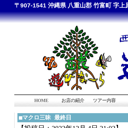
〒907-1541 沖縄県 八重山郡 竹富町 字上原 8
HOME
お店の紹介
ツアー内容
■マクロ三昧 最終日