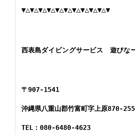
▼△▼△▼△▼△▼△▼△▼△▼△▼△▼△▼
西表島ダイビングサービス 遊びな
〒907-1541
沖縄県八重山郡竹富町字上原870-255-
TEL：080-6480-4623