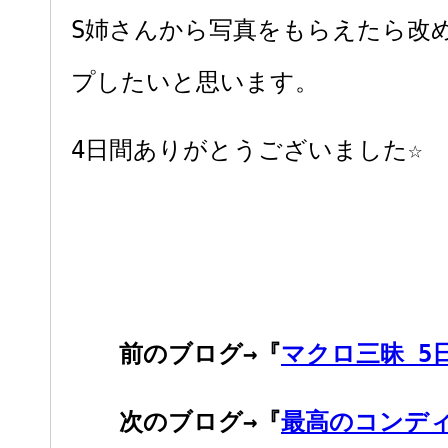
S姉さんから写真をもらえたら改
プしたいと思います。
4日間ありがとうございました☆
前のブログ→『
マクロ三昧 5
次のブログ→『
最高のコンデ