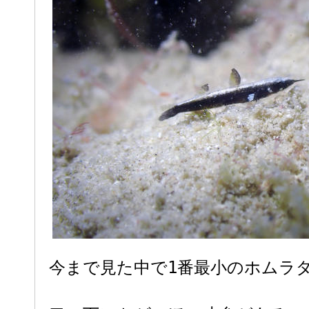
今まで見た中で1番最小のホムラ