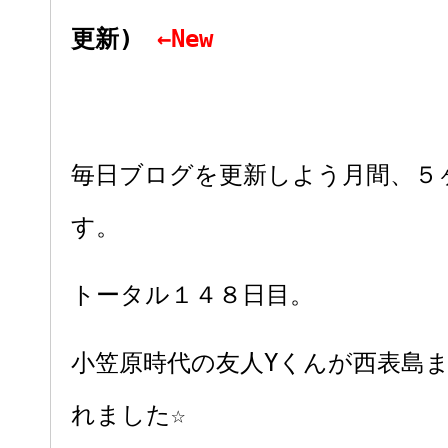
更新)
←New
毎日ブログを更新しよう月間、５
す。
トータル１４８日目。
小笠原時代の友人Yくんが西表島
れました☆