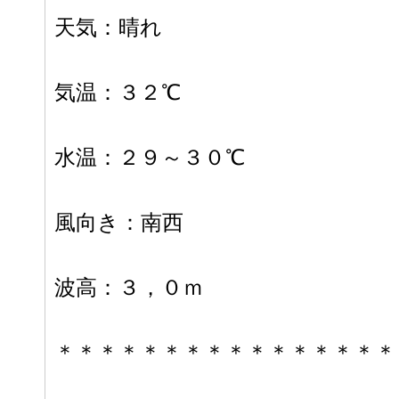
天気：晴れ
気温：３２℃
水温：２９～３０℃
風向き：南西
波高：３，０ｍ
＊＊＊＊＊＊＊＊＊＊＊＊＊＊＊＊