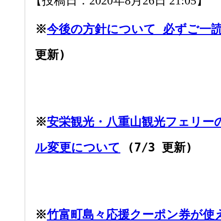
【投稿日：2020年8月26日 21:05】
※
今後の方針について 必ずご一
更新)
※
安栄観光・八重山観光フェリー
ル変更について
(7/3 更新)
※
竹富町島々応援クーポン券が使