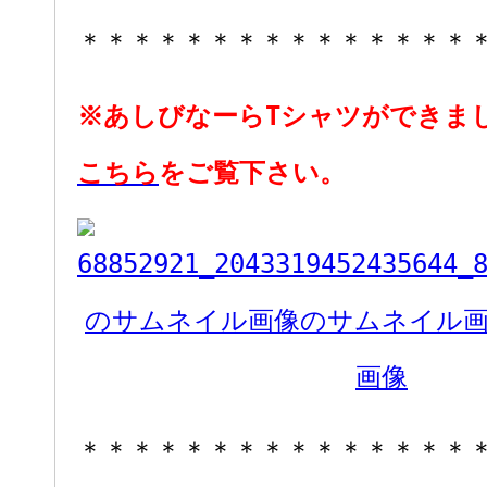
＊＊＊＊＊＊＊＊＊＊＊＊＊＊＊
※あしびなーらTシャツができま
こちら
をご覧下さい。
＊＊＊＊＊＊＊＊＊＊＊＊＊＊＊