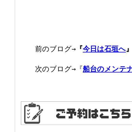
前のブログ→
『
今日は石垣へ
次のブログ→『
船台のメンテ