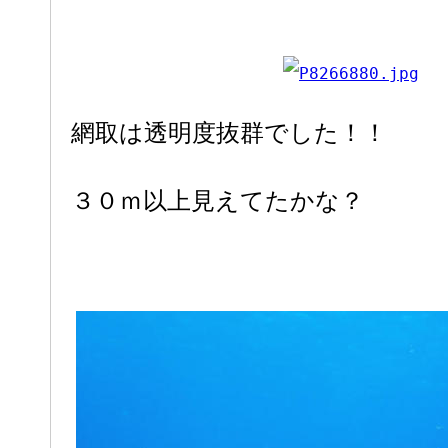
網取は透明度抜群でした！！
３０ｍ以上見えてたかな？