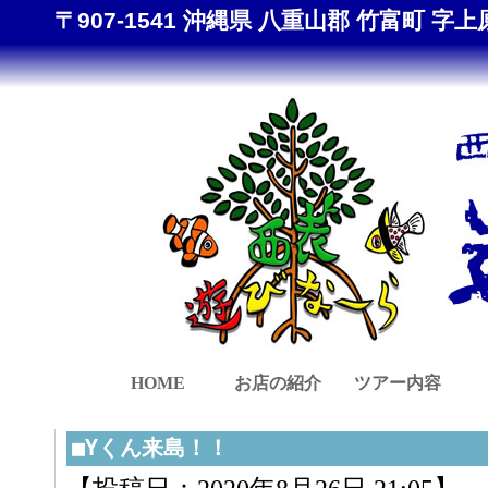
〒907-1541 沖縄県 八重山郡 竹富町 字上原 8
HOME
お店の紹介
ツアー内容
■Yくん来島！！