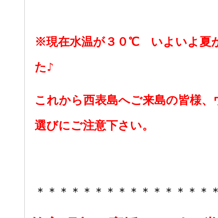
※現在水温が３０℃ いよいよ夏
た♪
これから西表島へご来島の皆様、
選びにご注意下さい。
＊＊＊＊＊＊＊＊＊＊＊＊＊＊＊