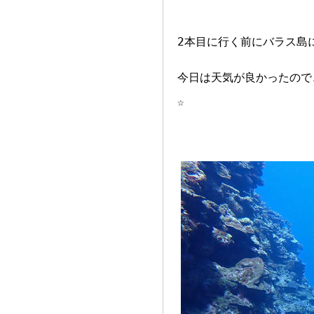
2本目に行く前にバラス島
今日は天気が良かったので
☆