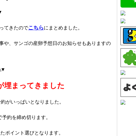
▼
こちら
ってきたので
にまとめました。
事や、サンゴの産卵予想日のお知らせもありますの
△▼
予約が埋まってきました
う予約がいっぱいとなりました。
名で予約を締め切ります。
したポイント選びとなります。