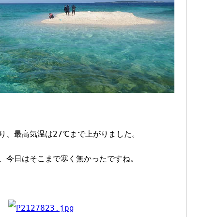
り、最高気温は27℃まで上がりました。
、今日はそこまで寒く無かったですね。