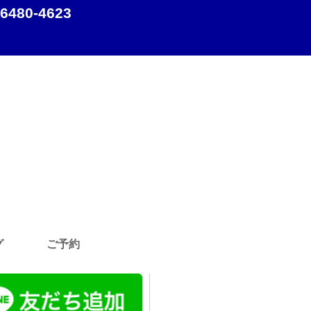
-6480-4623
グ
ご予約