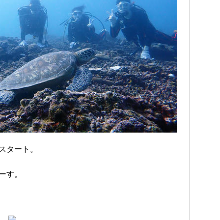
スタート。
ーす。