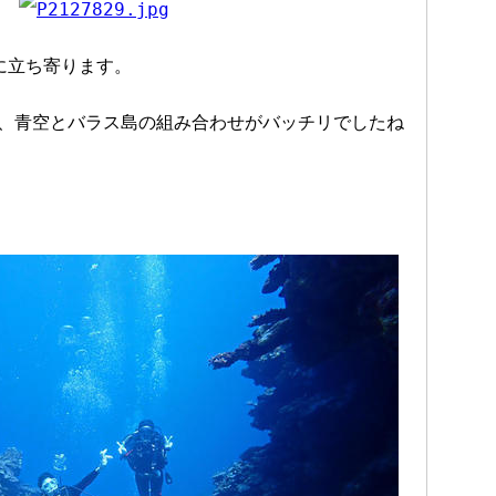
に立ち寄ります。
、青空とバラス島の組み合わせがバッチリでしたね