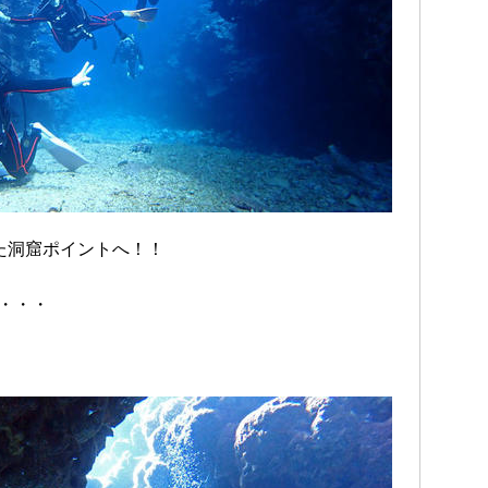
た洞窟ポイントへ！！
・・・