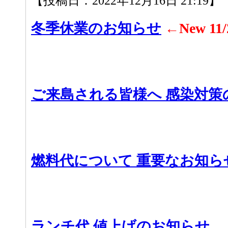
【投稿日：2022年12月16日 21:19】
冬季休業のお知らせ
←New 11
ご来島される皆様へ 感染対策
燃料代について 重要なお知ら
ランチ代 値上げのお知らせ