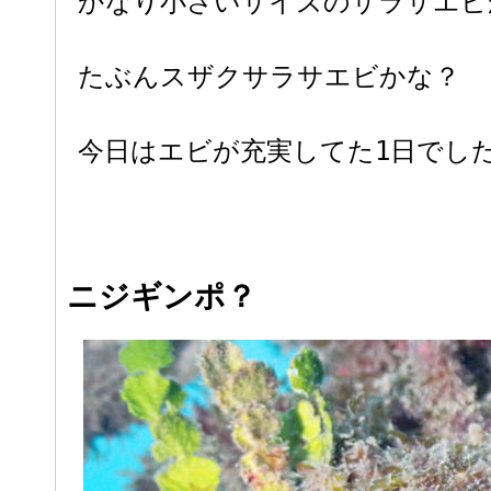
かなり小さいサイズのサラサエビ
たぶんスザクサラサエビかな？
今日はエビが充実してた1日でした
ニジギンポ？