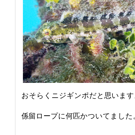
おそらくニジギンポだと思います
係留ロープに何匹かついてました