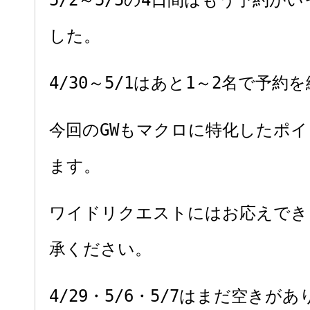
5/2～5/5の4日間はもう予約が
した。
4/30～5/1はあと1～2名で予約
今回のGWもマクロに特化したポ
ます。
ワイドリクエストにはお応えでき
承ください。
4/29・5/6・5/7はまだ空きが