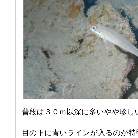
普段は３０ｍ以深に多いやや珍し
目の下に青いラインが入るのが特