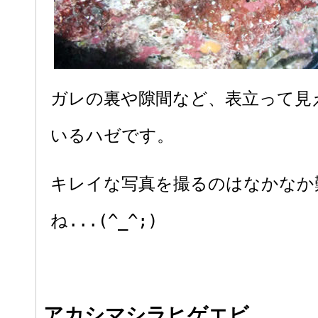
ガレの裏や隙間など、表立って見
いるハゼです。
キレイな写真を撮るのはなかなか
ね...(^_^;)
アカシマシラヒゲエビ