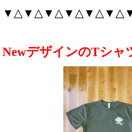
▼△▼△▼△▼△▼△▼△
NewデザインのTシ