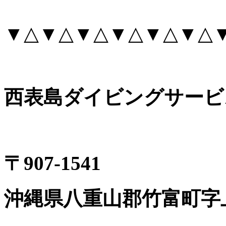
▼△▼△▼△▼△▼△▼△
西表島ダイビングサービ
〒907-1541
沖縄県八重山郡竹富町字上原8