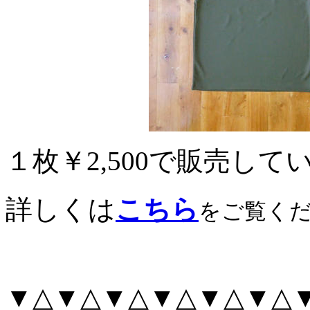
１枚￥2,500で販売して
詳しくは
こちら
をご覧く
▼△▼△▼△▼△▼△▼△