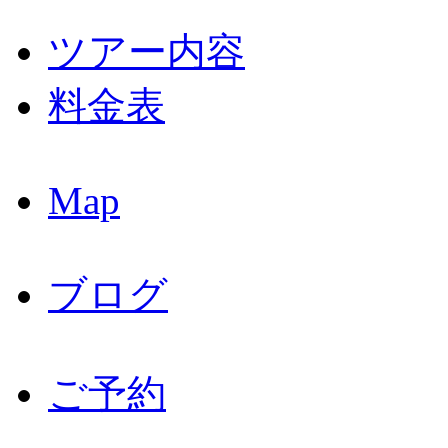
ツアー内容
料金表
Map
ブログ
ご予約