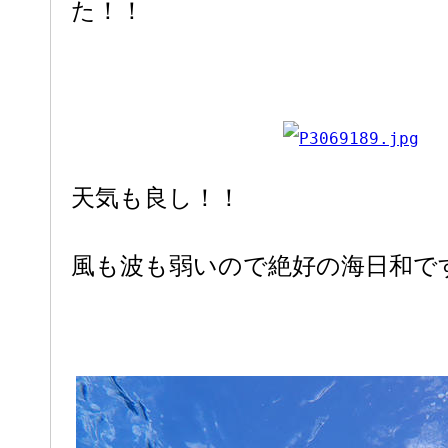
た！！
天気も良し！！
風も波も弱いので絶好の海日和で