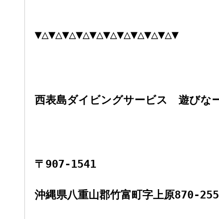
▼△▼△▼△▼△▼△▼△▼△▼△▼△▼△▼
西表島ダイビングサービス 遊びな
〒907-1541
沖縄県八重山郡竹富町字上原870-255-