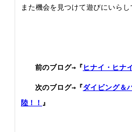
また機会を見つけて遊びにいらし
前のブログ→『
ヒナイ・ヒナ
次のブログ→『
ダイビング＆
陸！！
』