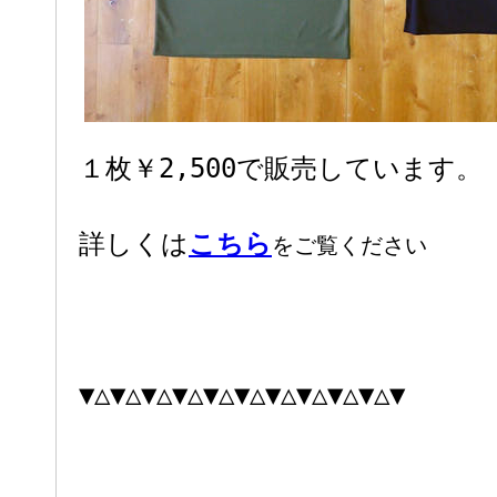
１枚￥2,500で販売しています。
詳しくは
こちら
をご覧ください
▼△▼△▼△▼△▼△▼△▼△▼△▼△▼△▼