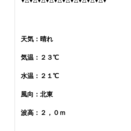
▼△▼△▼△▼△▼△▼△▼△▼△▼△▼△▼
天気：晴れ
気温：２３
℃
水温：２１℃
風向：北東
波高：
２，０ｍ