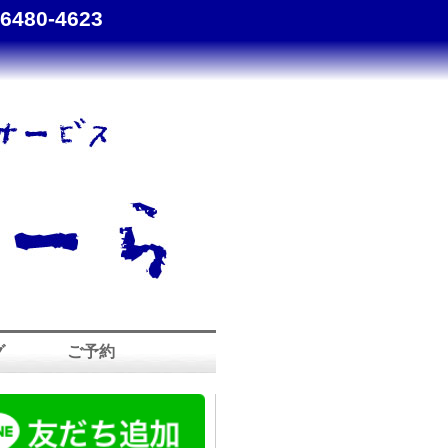
-6480-4623
グ
ご予約