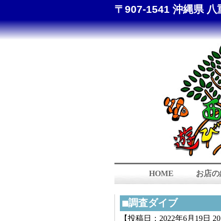
〒907-1541 沖縄県 八
HOME
お店の
■調査ダイブ
【投稿日：2022年6月19日 20