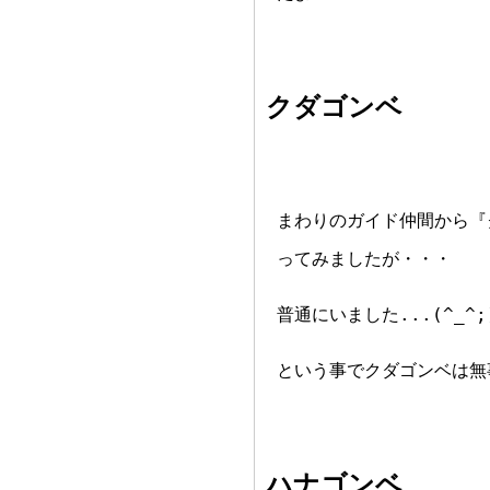
クダゴンベ
まわりのガイド仲間から『
ってみましたが・・・
普通にいました...(^_^;
という事でクダゴンベは無
ハナゴンベ