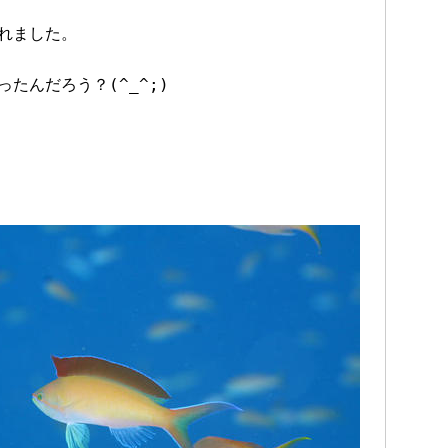
れました。
たんだろう？(^_^;)