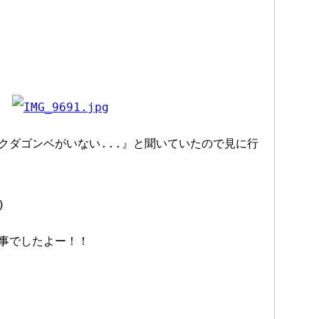
クダゴンベがいない...』と聞いていたので見に行
)
事でしたよー！！