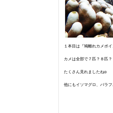
１本目は『鳩離れカメポイ
カメは全部で７匹？８匹？
たくさん見れましたね◎
他にもイソマグロ、バラフ