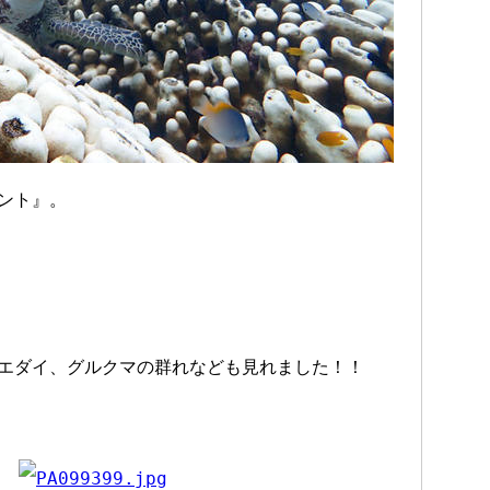
ント』。
エダイ、グルクマの群れなども見れました！！