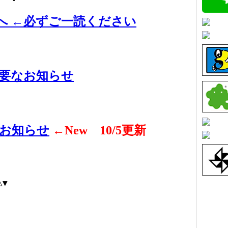
へ ←必ずご一読ください
重要なお知らせ
のお知らせ
←New 10/5更新
△▼