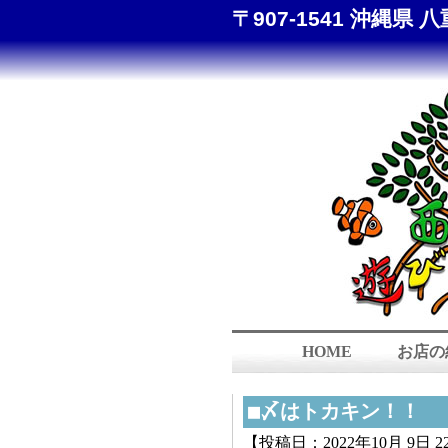
〒907-1541 沖縄県 八
HOME
お店の
■〆はトカキン！！
【投稿日：2022年10月 9日 22