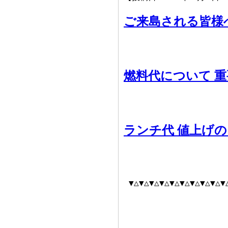
ご来島される皆様
燃料代について 
ランチ代 値上げ
▼△▼△▼△▼△▼△▼△▼△▼△▼△▼