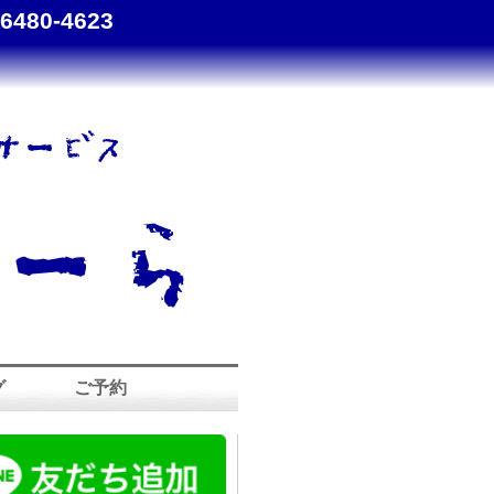
-6480-4623
グ
ご予約