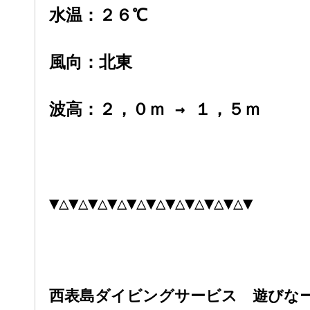
水温：２６℃
風向：北東
波高：２，０ｍ → １，５ｍ
▼△▼△▼△▼△▼△▼△▼△▼△▼△▼△▼
西表島ダイビングサービス 遊びな