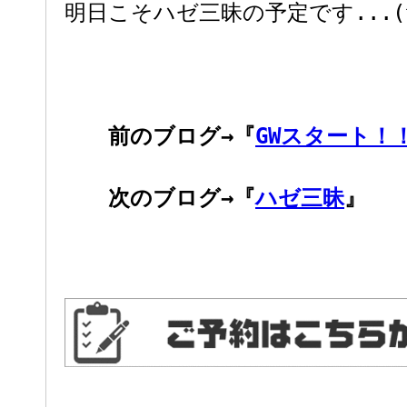
明日こそハゼ三昧の予定です...(^
前のブログ→『
GWスタート！
次のブログ→『
ハゼ三昧
』