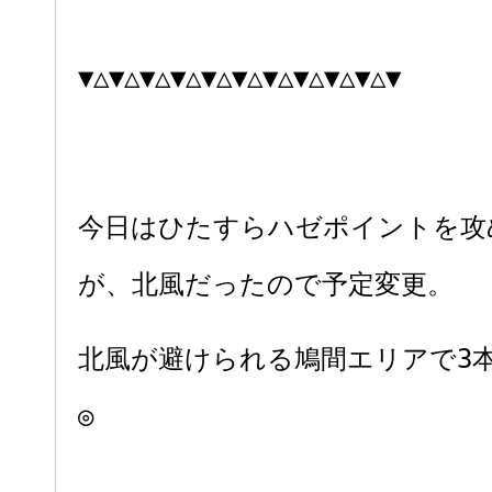
▼△▼△▼△▼△▼△▼△▼△▼△▼△▼△▼
今日はひたすらハゼポイントを攻
が、北風だったので予定変更。
北風が避けられる鳩間エリアで3
◎