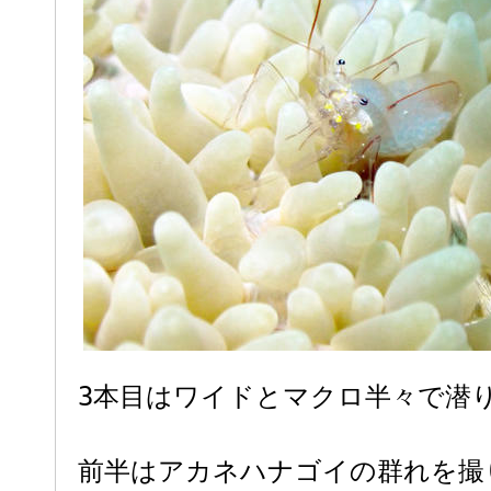
3本目はワイドとマクロ半々で潜
前半はアカネハナゴイの群れを撮