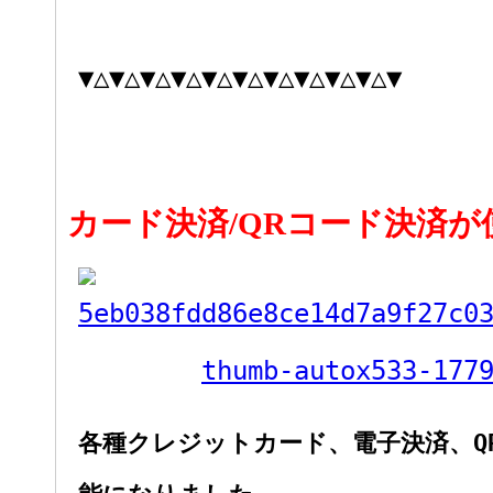
▼△▼△▼△▼△▼△▼△▼△▼△▼△▼△▼
カード決済/QRコード決済が
各種クレジットカード、電子決済、Q