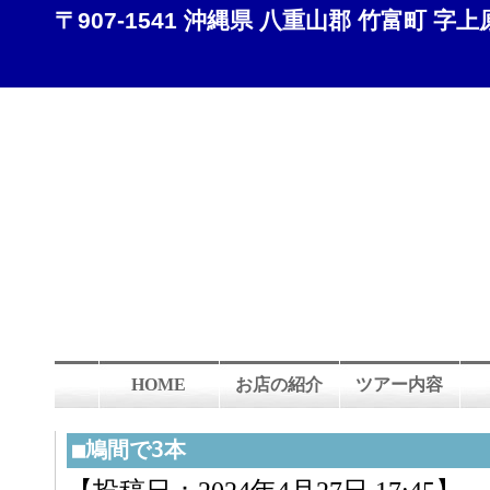
〒907-1541 沖縄県 八重山郡 竹富町 字上原 8
HOME
お店の紹介
ツアー内容
■鳩間で3本