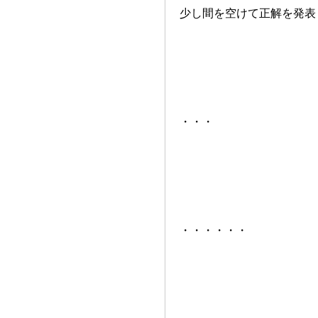
少し間を空けて正解を発表
・・・
・・・・・・