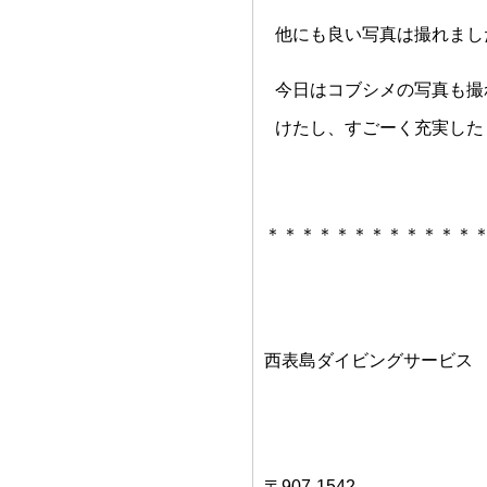
他にも良い写真は撮れまし
今日はコブシメの写真も撮
けたし、すごーく充実した
＊＊＊＊＊＊＊＊＊＊＊＊
西表島ダイビングサービス
〒907-1542