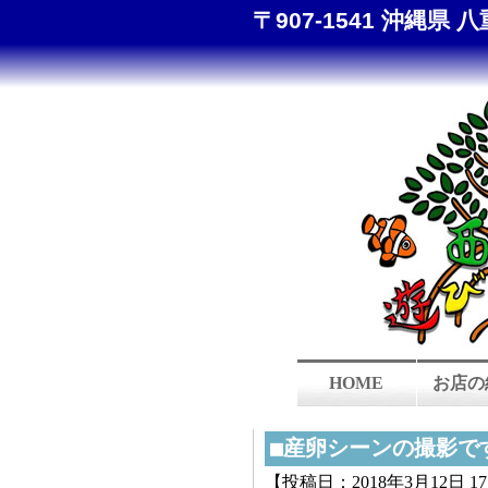
〒907-1541 沖縄県 八
HOME
お店の
■産卵シーンの撮影で
【投稿日：2018年3月12日 17