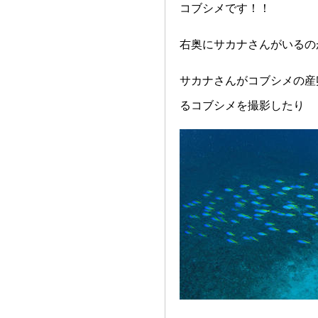
コブシメです！！
右奥にサカナさんがいるの
サカナさんがコブシメの産
るコブシメを撮影したり