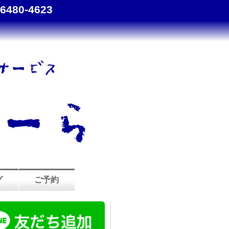
-6480-4623
グ
ご予約