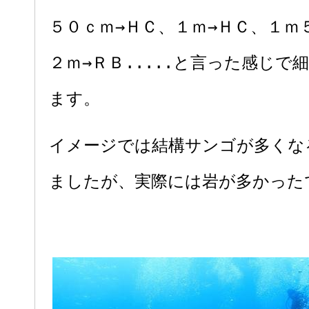
５０ｃｍ→ＨＣ、１ｍ→ＨＣ、１ｍ
２ｍ→ＲＢ.....と言った感じで
ます。
イメージでは結構サンゴが多くな
ましたが、実際には岩が多かった