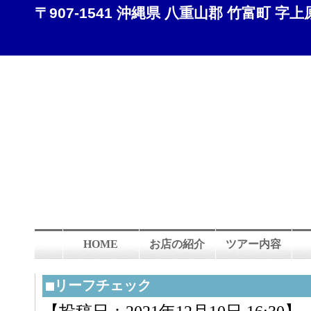
〒907-1541 沖縄県 八重山郡 竹富町 字上原 8
HOME
お店の紹介
ツアー内容
■リーフチェック