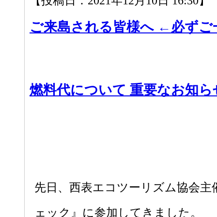
【投稿日：2021年12月10日 16:30】
ご来島される皆様へ ←必ずご
燃料代について 重要なお知ら
先日、西表エコツーリズム協会主
ェック』に参加してきました。