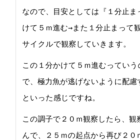
なので、目安としては『１分止ま
けて５ｍ進む→また１分止まって観
サイクルで観察していきます。
この１分かけて５ｍ進むっていう
で、極力魚が逃げないように配慮
といった感じですね。
この調子で２０ｍ観察したら、観
んで、２５ｍの起点から再び２０