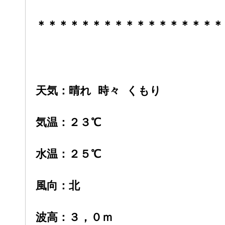
＊＊＊＊＊＊＊＊＊＊＊＊＊＊＊＊＊
天気：晴れ 時々 くもり
気温：２３℃
水温：２５℃
風向：北
波高：３，０ｍ