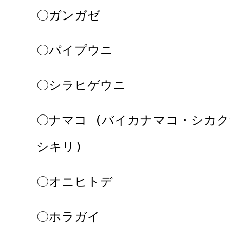
〇ガンガゼ
〇パイプウニ
〇シラヒゲウニ
〇ナマコ (バイカナマコ・シカ
シキリ)
〇オニヒトデ
〇ホラガイ