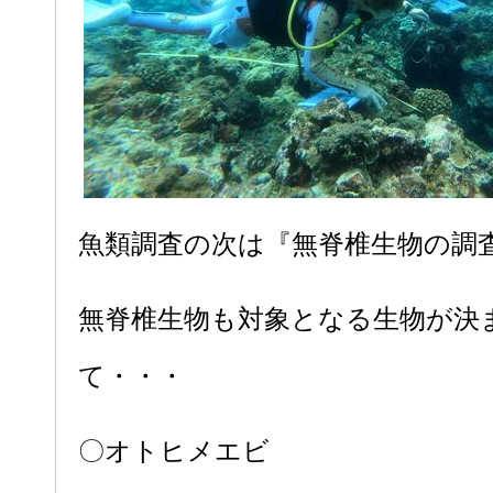
魚類調査の次は『無脊椎生物の調
無脊椎生物も対象となる生物が決
て・・・
〇オトヒメエビ