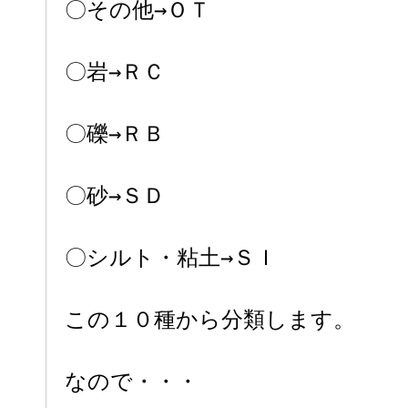
〇その他→ＯＴ
〇岩→ＲＣ
〇礫→ＲＢ
〇砂→ＳＤ
〇シルト・粘土→ＳＩ
この１０種から分類します。
なので・・・