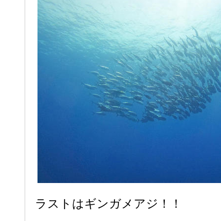
ラストはギンガメアジ！！