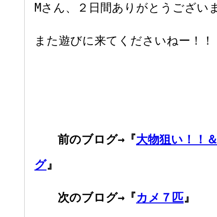
Mさん、２日間ありがとうござい
また遊びに来てくださいねー！！
前のブログ→『
大物狙い！！
グ
』
次のブログ→『
カメ７匹
』