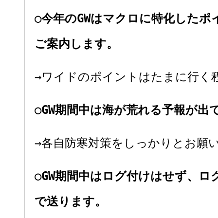
○今年のGWはマクロに特化したポ
ご案内します。
→ワイドのポイントはたまに行く
○GW期間中は海が荒れる予報が出
→各自防寒対策をしっかりとお願
○GW期間中はログ付けはせず、ロ
で送ります。