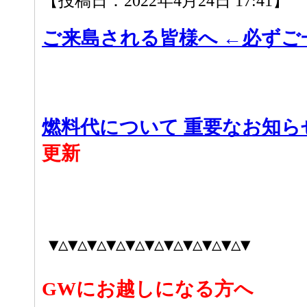
【投稿日：2022年4月24日 17:41】
ご来島される皆様へ ←必ずご
燃料代について 重要なお知ら
更新
▼△▼△▼△▼△▼△▼△▼△▼△▼△▼△▼
GWにお越しになる方へ