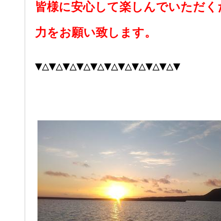
皆様に安心して楽しんでいただく
力をお願い致します。
▼△▼△▼△▼△▼△▼△▼△▼△▼△▼△▼