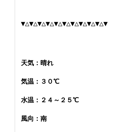
▼△▼△▼△▼△▼△▼△▼△▼△▼△▼△▼
天気：晴れ
気温：３０
℃
水温：２４～２５℃
風向：南