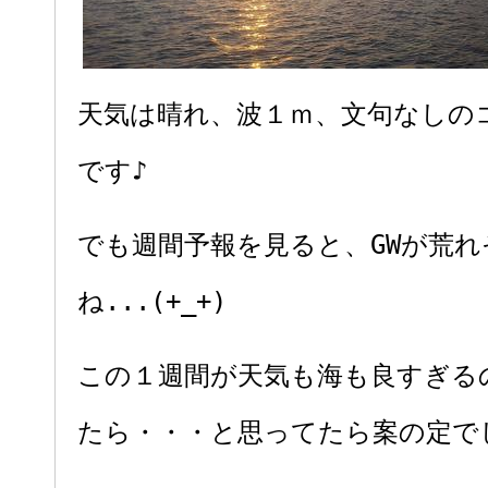
天気は晴れ、波１ｍ、文句なしの
です♪
でも週間予報を見ると、GWが荒
ね...(+_+)
この１週間が天気も海も良すぎる
たら・・・と思ってたら案の定で