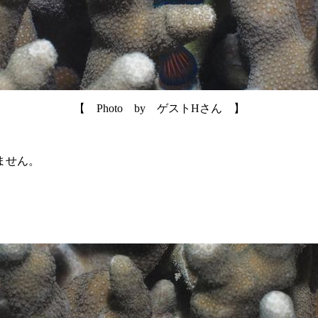
【 Photo by ゲストHさん 】
ません。