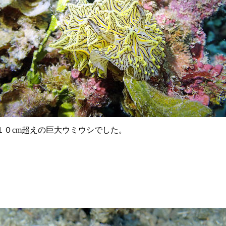
０cm超えの巨大ウミウシでした。