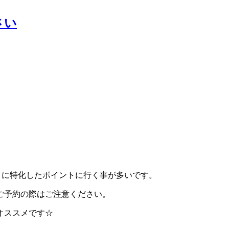
さい
ロに特化したポイントに行く事が多いです。
ご予約の際はご注意ください。
オススメです☆