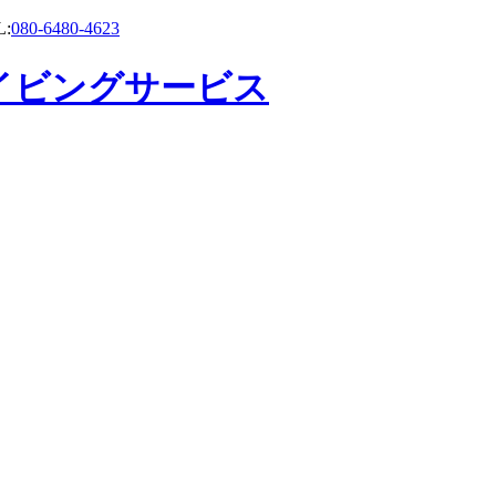
:
080-6480-4623
イビングサービス