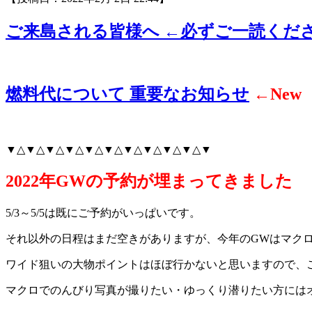
ご来島される皆様へ ←必ずご一読くだ
燃料代について 重要なお知らせ
←New
▼△▼△▼△▼△▼△▼△▼△▼△▼△▼△▼
2022年GWの予約が埋まってきました
5/3～5/5は既にご予約がいっぱいです。
それ以外の日程はまだ空きがありますが、今年のGWはマク
ワイド狙いの大物ポイントはほぼ行かないと思いますので、
マクロでのんびり写真が撮りたい・ゆっくり潜りたい方には