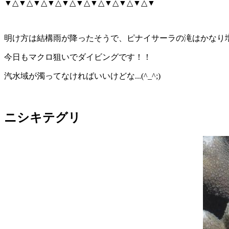
▼△▼△▼△▼△▼△▼△▼△▼△▼△▼△▼
明け方は結構雨が降ったそうで、ピナイサーラの滝はかなり増水
今日もマクロ狙いでダイビングです！！
汽水域が濁ってなければいいけどな...(^_^;)
ニシキテグリ