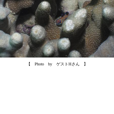
【 Photo by ゲストHさん 】