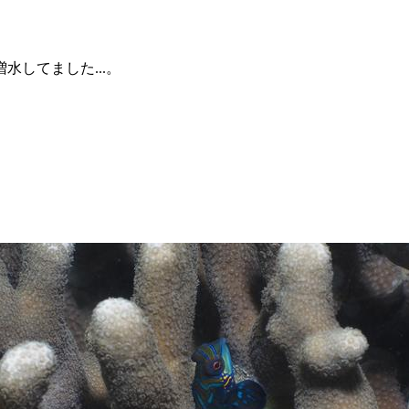
してました...。